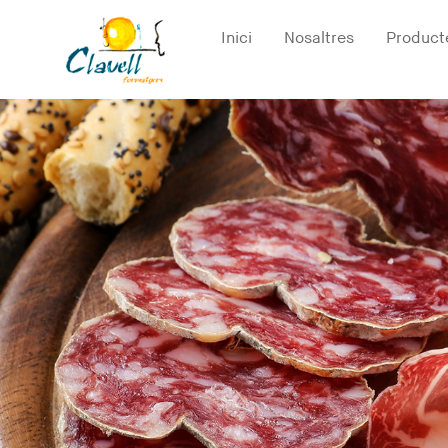
Inici
Nosaltres
Product