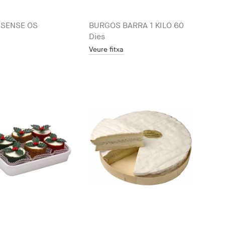
 SENSE OS
BURGOS BARRA 1 KILO 60
Dies
Veure fitxa