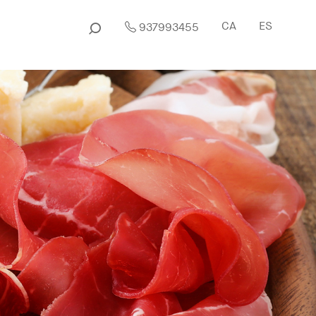
CA
ES
937993455