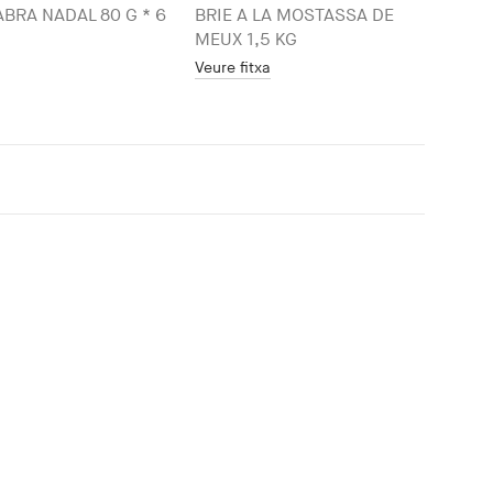
ABRA NADAL 80 G * 6
BRIE A LA MOSTASSA DE
MEUX 1,5 KG
Veure fitxa