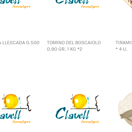
 LLESCADA 0.500
TOMINO DEL BOSCAIOLO
TIRAMI
0.90 GR. 1 KG *2
* 4 U.