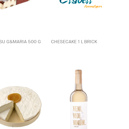
SU G&MARIA 500 G
CHESECAKE 1 L BRICK