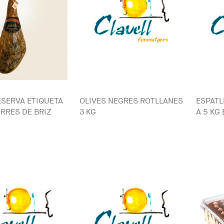
ESERVA ETIQUETA
OLIVES NEGRES ROTLLANES
ESPATL
RRES DE BRIZ
3 KG
A 5 KG 