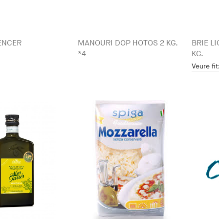
ENCER
MANOURI DOP HOTOS 2 KG.
BRIE L
*4
KG.
Veure fi