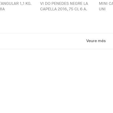
TANGULAR 1,1 KG.
VI DO PENEDES NEGRE LA
MINI C
RIA
CAPELLA 2016, 75 CL 6 A.
UNI
Veure més