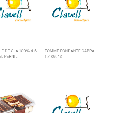
LE DE GLA 100% 4.5
TOMME FONDANTE CABRA
EL PERNIL
1,7 KG. *2