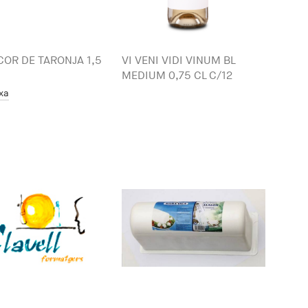
ICOR DE TARONJA 1,5
VI VENI VIDI VINUM BL
MEDIUM 0,75 CL C/12
txa