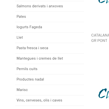
Salmons derivats i anxoves
Pates
Iogurts Fageda
CATALANA
Llet
GR PONT
Pasta fresca i seca
Mantegues i cremes de llet
Pernils cuits
Productes nadal
Marisc
Vins, cerveses, olis i caves